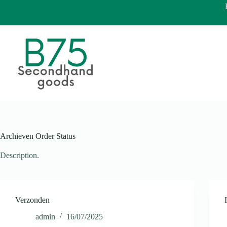
Ga
naar
de
inhoud
Archieven
Order Status
Description.
Verzonden
admin
16/07/2025