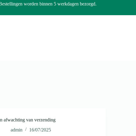
Bestellingen worden binnen 5 werkdagen bezorgd.
In afwachting van verzending
admin
16/07/2025