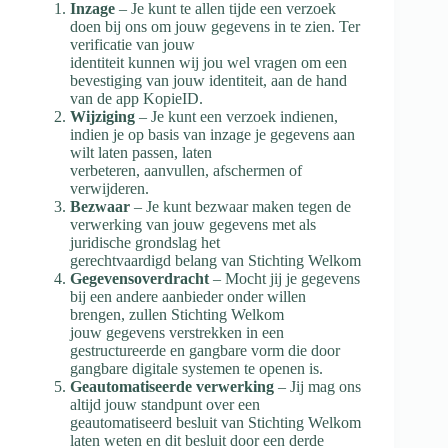
Inzage
– Je kunt te allen tijde een verzoek
doen bij ons om jouw gegevens in te zien. Ter
verificatie van jouw
identiteit kunnen wij jou wel vragen om een
bevestiging van jouw identiteit, aan de hand
van de app KopieID.
Wijziging
– Je kunt een verzoek indienen,
indien je op basis van inzage je gegevens aan
wilt laten passen, laten
verbeteren, aanvullen, afschermen of
verwijderen.
Bezwaar
– Je kunt bezwaar maken tegen de
verwerking van jouw gegevens met als
juridische grondslag het
gerechtvaardigd belang van Stichting Welkom
Gegevensoverdracht
– Mocht jij je gegevens
bij een andere aanbieder onder willen
brengen, zullen Stichting Welkom
jouw gegevens verstrekken in een
gestructureerde en gangbare vorm die door
gangbare digitale systemen te openen is.
Geautomatiseerde
verwerking
– Jij mag ons
altijd jouw standpunt over een
geautomatiseerd besluit van Stichting Welkom
laten weten en dit besluit door een derde