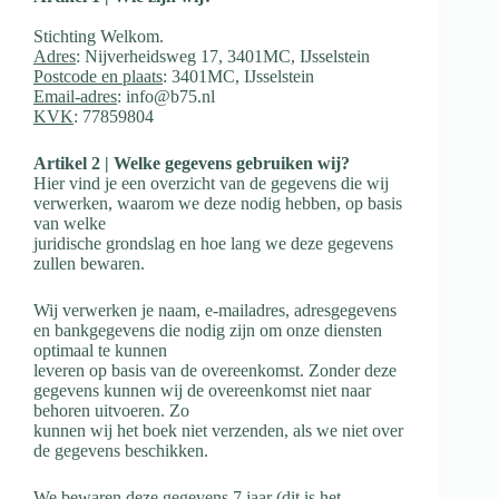
Stichting Welkom.
Adres
: Nijverheidsweg 17, 3401MC, IJsselstein
Postcode en plaats
: 3401MC, IJsselstein
Email-adres
: info@b75.nl
KVK
: 77859804
Artikel 2 | Welke gegevens gebruiken wij?
Hier vind je een overzicht van de gegevens die wij
verwerken, waarom we deze nodig hebben, op basis
van welke
juridische grondslag en hoe lang we deze gegevens
zullen bewaren.
Wij verwerken je naam, e-mailadres, adresgegevens
en bankgegevens die nodig zijn om onze diensten
optimaal te kunnen
leveren op basis van de overeenkomst. Zonder deze
gegevens kunnen wij de overeenkomst niet naar
behoren uitvoeren. Zo
kunnen wij het boek niet verzenden, als we niet over
de gegevens beschikken.
We bewaren deze gegevens 7 jaar (dit is het