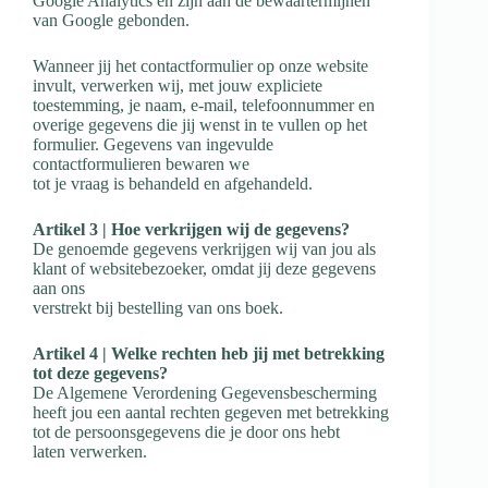
Google Analytics en zijn aan de bewaartermijnen
van Google gebonden.
Wanneer jij het contactformulier op onze website
invult, verwerken wij, met jouw
expliciete
toestemming, je naam, e-mail, telefoonnummer en
overige gegevens die jij wenst in te vullen op het
formulier. Gegevens van ingevulde
contactformulieren bewaren we
tot je vraag is behandeld en afgehandeld.
Artikel 3 | Hoe verkrijgen wij de gegevens?
De genoemde gegevens verkrijgen wij van jou als
klant of websitebezoeker, omdat jij deze gegevens
aan ons
verstrekt bij bestelling van ons boek.
Artikel 4 | Welke rechten heb jij met betrekking
tot deze gegevens?
De Algemene Verordening Gegevensbescherming
heeft jou een aantal rechten gegeven
met betrekking
tot de persoonsgegevens die je door ons hebt
laten verwerken.