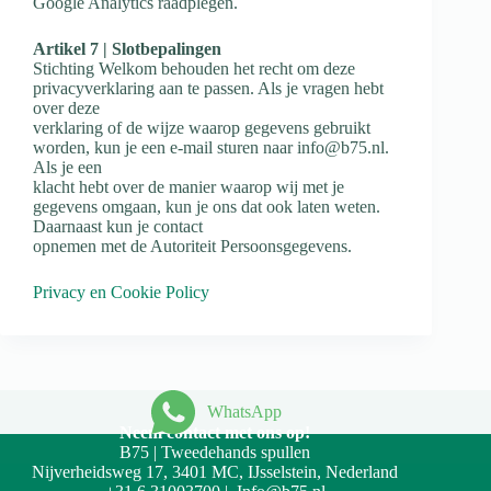
Google Analytics raadplegen.
Artikel 7 | Slotbepalingen
Stichting Welkom behouden het recht om deze
privacyverklaring aan te passen. Als je vragen hebt
over deze
verklaring of de wijze waarop gegevens gebruikt
worden, kun je een e-mail sturen naar info@b75.nl.
Als je een
klacht hebt over de manier waarop wij met je
gegevens omgaan, kun je ons dat ook laten weten.
Daarnaast kun je contact
opnemen met de Autoriteit Persoonsgegevens.
Privacy en Cookie Policy
WhatsApp
Neem contact met ons op!
B75 | Tweedehands spullen
Nijverheidsweg 17, 3401 MC, IJsselstein, Nederland