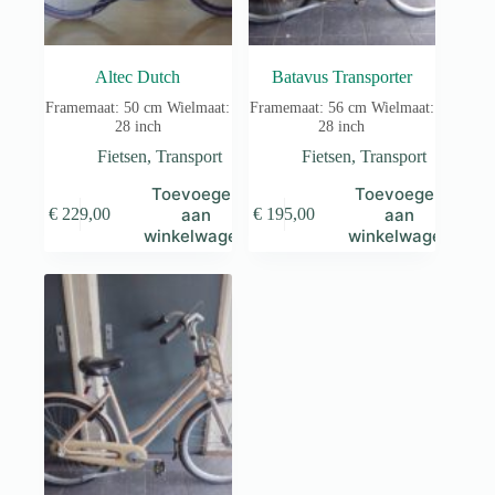
Altec Dutch
Batavus Transporter
Framemaat: 50 cm Wielmaat:
Framemaat: 56 cm Wielmaat:
28 inch
28 inch
Fietsen
,
Transport
Fietsen
,
Transport
Toevoegen
Toevoegen
aan
aan
€
229,00
€
195,00
winkelwagen
winkelwagen