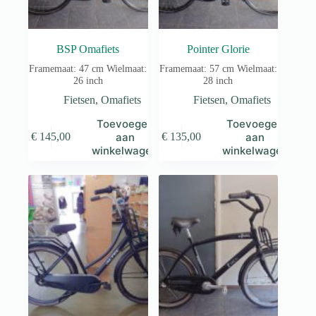
BSP Omafiets
Pointer Glorie
Framemaat: 47 cm Wielmaat:
Framemaat: 57 cm Wielmaat:
26 inch
28 inch
Fietsen
,
Omafiets
Fietsen
,
Omafiets
Toevoegen
Toevoegen
aan
aan
€
145,00
€
135,00
winkelwagen
winkelwagen