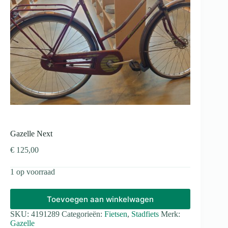
Gazelle Next
€
125,00
1 op voorraad
Toevoegen aan winkelwagen
SKU:
4191289
Categorieën:
Fietsen
,
Stadfiets
Merk:
Gazelle