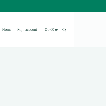
Home
Mijn account
€
0,00
Winkelwagen