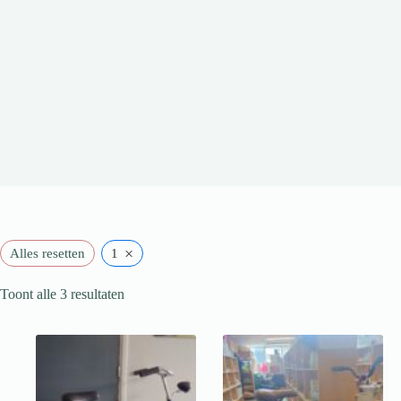
×
Alles resetten
1
Toont alle 3 resultaten